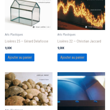
Arts Plastiques
Arts Plastiques
Lisières 25 — Gérard Delafosse
Lisières 22 — Christian Jaccard
9,00
€
9,00
€
Ajouter au panier
Ajouter au panier