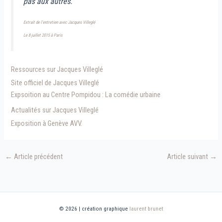
pas aux autres.
Extrait de l’entretien avec Jacques Villeglé
Le 8 juillet 2015 à Paris
Ressources sur Jacques Villeglé
Site officiel de Jacques Villeglé
Expsoition au Centre Pompidou : La comédie urbaine
Actualités sur Jacques Villeglé
Exposition à Genève AVV.
←
Article précédent
Article suivant
→
© 2026 | création graphique
laurent brunet