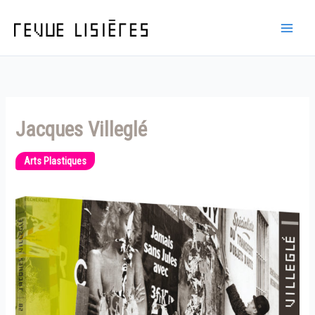
Aller
au
contenu
Jacques Villeglé
Arts Plastiques