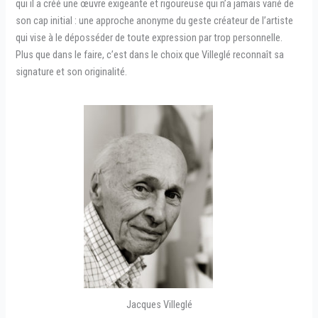
qui il a créé une œuvre exigeante et rigoureuse qui n’a jamais varié de
son cap initial : une approche anonyme du geste créateur de l’artiste
qui vise à le déposséder de toute expression par trop personnelle.
Plus que dans le faire, c’est dans le choix que Villeglé reconnaît sa
signature et son originalité.
Jacques Villeglé