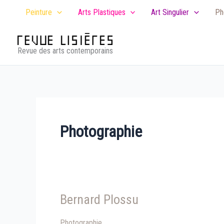
Aller
Peinture
Arts Plastiques
Art Singulier
Ph
au
contenu
Revue des arts contemporains
Photographie
Bernard Plossu
Photographie