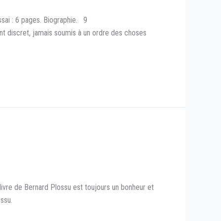
ai : 6 pages. Biographie. 9
t discret, jamais soumis à un ordre des choses
vre de Bernard Plossu est toujours un bonheur et
ossu.