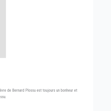
vre de Bernard Plossu est toujours un bonheur et
ossu.