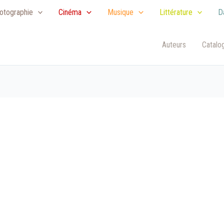
otographie
Cinéma
Musique
Littérature
D
Auteurs
Catalo