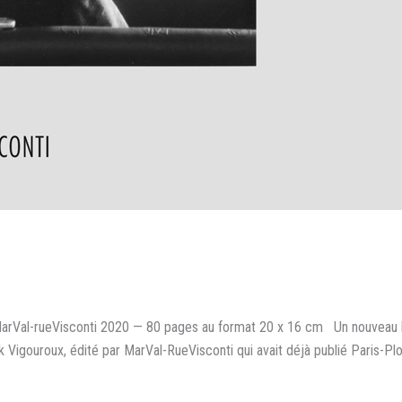
arVal-rueVisconti 2020 — 80 pages au format 20 x 16 cm Un nouveau li
 Vigouroux, édité par MarVal-RueVisconti qui avait déjà publié Paris-Pl