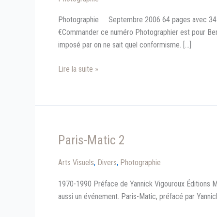
Photographie Septembre 2006 64 pages avec 34 phot
€Commander ce numéro Photographier est pour Bernar
imposé par on ne sait quel conformisme. […]
Bernard
Lire la suite »
Plossu
Paris-Matic 2
Arts Visuels
,
Divers
,
Photographie
1970-1990 Préface de Yannick Vigouroux Éditions M
aussi un événement. Paris-Matic, préfacé par Yannick