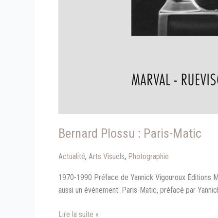
Bernard Plossu : Paris-Matic
Actualité
,
Arts Visuels
,
Photographie
1970-1990 Préface de Yannick Vigouroux Éditions M
aussi un événement. Paris-Matic, préfacé par Yannick
Bernard
Lire la suite »