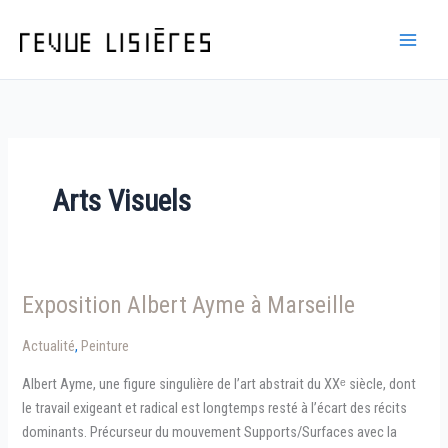
Aller
au
contenu
Arts Visuels
Exposition Albert Ayme à Marseille
Actualité
,
Peinture
Albert Ayme, une figure singulière de l’art abstrait du XXᵉ siècle, dont
le travail exigeant et radical est longtemps resté à l’écart des récits
dominants. Précurseur du mouvement Supports/Surfaces avec la