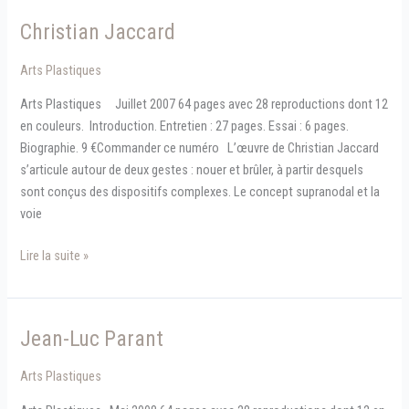
Christian Jaccard
Arts Plastiques
Arts Plastiques Juillet 2007 64 pages avec 28 reproductions dont 12
en couleurs. Introduction. Entretien : 27 pages. Essai : 6 pages.
Biographie. 9 €Commander ce numéro L’œuvre de Christian Jaccard
s’articule autour de deux gestes : nouer et brûler, à partir desquels
sont conçus des dispositifs complexes. Le concept supranodal et la
voie
Christian
Lire la suite »
Jaccard
Jean-Luc Parant
Arts Plastiques