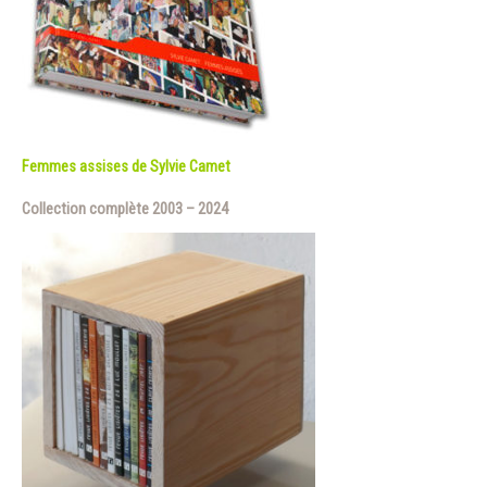
Femmes assises de Sylvie Camet
Collection complète 2003 – 2024