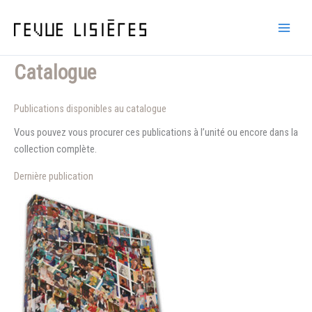
Aller
au
contenu
Catalogue
Publications disponibles au catalogue
Vous pouvez vous procurer ces publications à l’unité ou encore dans la
collection complète.
Dernière publication