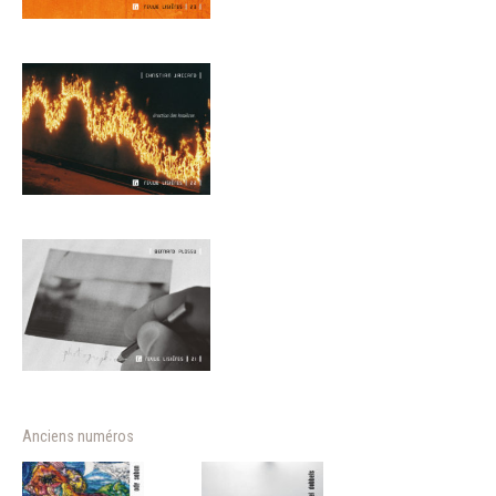
Anciens numéros