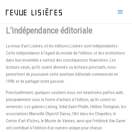
Aller
au
contenu
L’indépendance éditoriale
La revue d’art Lisières, et les éditions Lisières sont indépendantes.
Cette indépendance à l’égard du monde de l’édition, et des institutions
dans leur ensemble a surtout des conséquences financières. Les
lecteurs seuls, qu’ils soient abonnés ou lecteurs ponctuels, nous
permettent de poursuivre cette aventure éditoriale commencée en
1998, et de partager notre passion.
Ponctuellement, quelques soutiens nous ont néanmoins parfois aidé,
principalement sous la forme d’achats à l’édition, qu’ils soient ici
remerciés. Les galeries Lelong, Vidal Saint-Phalle, Hélène Trintignan, les
associations Marseille Objectif Danse, l’Art dans les Chapelles, le
Centre d’art d’Istres, le Musée de Vannes, ainsi que Frédérick Van Gaver
ont contribué à l’édition d’un numéro unique pour chacun.