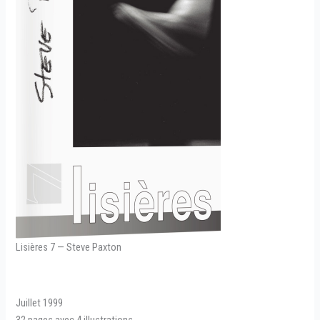
Lisières 7 — Steve Paxton
Juillet 1999
32 pages avec 4 illustrations.