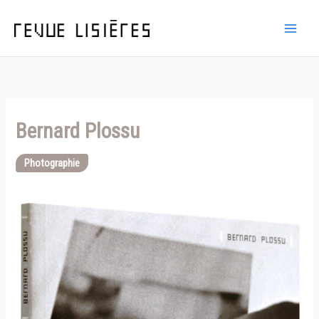
Aller
au
contenu
Bernard Plossu
Photographie