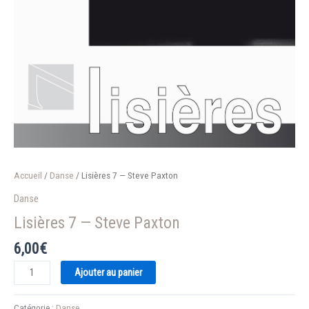
Accueil
/
Danse
/ Lisières 7 — Steve Paxton
Danse
Lisières 7 — Steve Paxton
6,00
€
quantité
Ajouter au panier
de
Lisières
Catégorie :
Danse