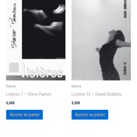
Danse
Danse
Lisières 7 — Steve Paxton
Lisières 16 — Daniel Dobbels
6,00
€
6,00
€
Ajouter au panier
Ajouter au panier