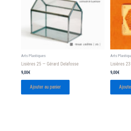
Arts Plastiques
Arts Plastiq
Lisières 25 — Gérard Delafosse
Lisières 2
9,00
€
9,00
€
Ajouter au panier
Ajoute