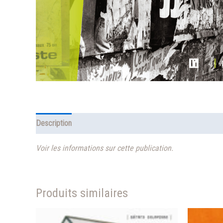
Description
Informations complémentaires
Voir les informations sur cette publication.
Produits similaires