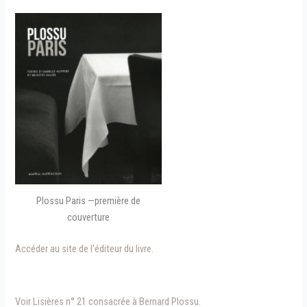
Plossu Paris —première de
couverture
Accéder au site de l’éditeur du livre.
Voir Lisières n° 21 consacrée à Bernard Plossu.