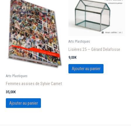
Arts Plastiques
Lisières 25 — Gérard Delafosse
9,00
€
Ajouter au panier
Arts Plastiques
Femmes assises de Sylvie Camet
35,00
€
Ajouter au panier