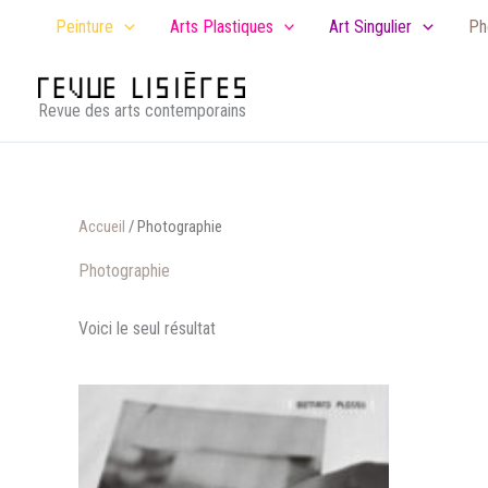
Aller
Peinture
Arts Plastiques
Art Singulier
Ph
au
contenu
Revue des arts contemporains
Accueil
/ Photographie
Photographie
Voici le seul résultat