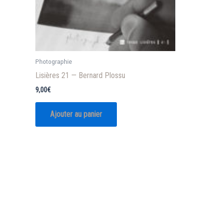
Photographie
Lisières 21 — Bernard Plossu
9,00
€
Ajouter au panier