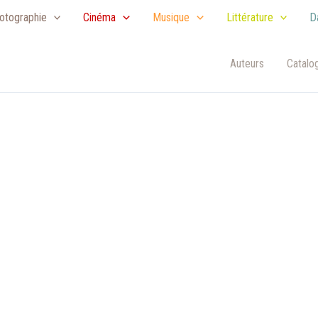
otographie
Cinéma
Musique
Littérature
D
Auteurs
Catalo