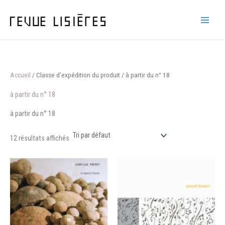
Aller
au
contenu
Accueil
/ Classe d’expédition du produit / à partir du n° 18
à partir du n° 18
à partir du n° 18
12 résultats affichés