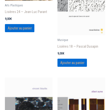
Arts Plastiques
Lisières 24 — Jean-Luc Parant
9,00
€
Ajouter au panier
Musique
Lisières 18 — Pascal Dusapin
9,00
€
Ajouter au panier