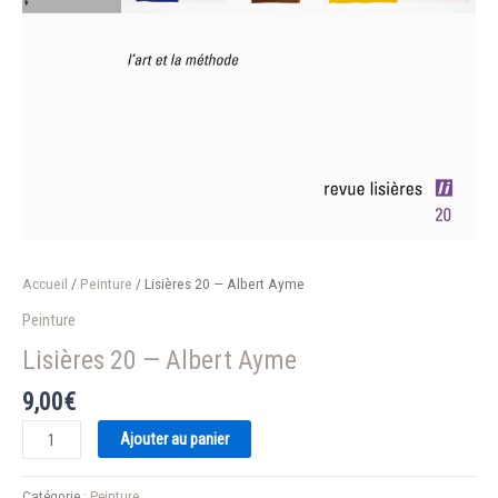
Accueil
/
Peinture
/ Lisières 20 — Albert Ayme
Peinture
Lisières 20 — Albert Ayme
9,00
€
quantité
Ajouter au panier
de
Lisières
Catégorie :
Peinture