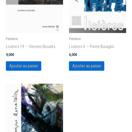
Peinture
Peinture
Lisières 19 — Vincent Bioulès
Lisières 6 — Pierre Buraglio
9,00
€
6,00
€
Ajouter au panier
Ajouter au panier