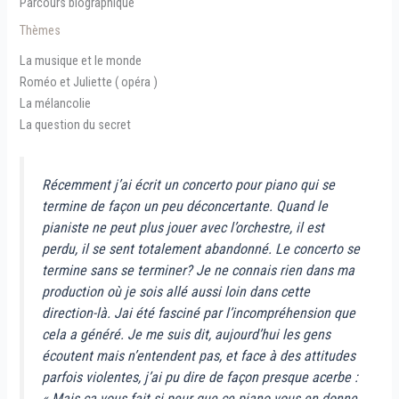
Parcours biographique
Thèmes
La musique et le monde
Roméo et Juliette ( opéra )
La mélancolie
La question du secret
Récemment j’ai écrit un concerto pour piano qui se
termine de façon un peu déconcertante. Quand le
pianiste ne peut plus jouer avec l’orchestre, il est
perdu, il se sent totalement abandonné. Le concerto se
termine sans se terminer? Je ne connais rien dans ma
production où je sois allé aussi loin dans cette
direction-là. Jai été fasciné par l’incompréhension que
cela a généré. Je me suis dit, aujourd’hui les gens
écoutent mais n’entendent pas, et face à des attitudes
parfois violentes, j’ai pu dire de façon presque acerbe :
« Mais ça vous fait si peur que ce piano vous en donne