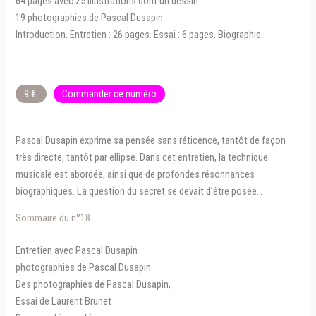
64 pages avec 25 illustrations dont un dessin.
19 photographies de Pascal Dusapin
Introduction. Entretien : 26 pages. Essai : 6 pages. Biographie.
9 €
Commander ce numéro
Pascal Dusapin exprime sa pensée sans réticence, tantôt de façon
très directe, tantôt par ellipse. Dans cet entretien, la technique
musicale est abordée, ainsi que de profondes résonnances
biographiques. La question du secret se devait d’être posée…
Sommaire du n°18
Entretien avec Pascal Dusapin
photographies de Pascal Dusapin
Des photographies de Pascal Dusapin,
Essai de Laurent Brunet