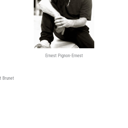
Ernest Pignon-Ernest
nt Brunet