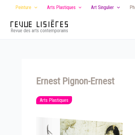
Aller
Peinture
Arts Plastiques
Art Singulier
Ph
au
contenu
Revue des arts contemporains
Ernest Pignon-Ernest
Arts Plastiques