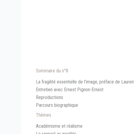
Sommaire du n°8
La fragilité essentielle de l’image, préface de Laure
Entretien avec Ernest Pignon-Ernest
Reproductions
Parcours biographique
Thèmes
Académisme et réalisme
Le rapport au modèle