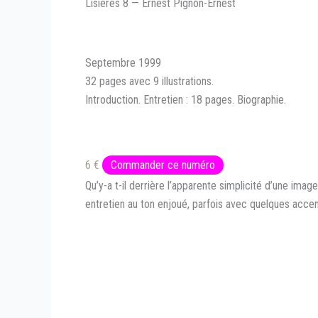
Lisières 8 — Ernest Pignon-Ernest
Septembre 1999
32 pages avec 9 illustrations.
Introduction. Entretien : 18 pages. Biographie.
6 €
Commander ce numéro
Qu’y-a t-il derrière l’apparente simplicité d’une ima
entretien au ton enjoué, parfois avec quelques accen