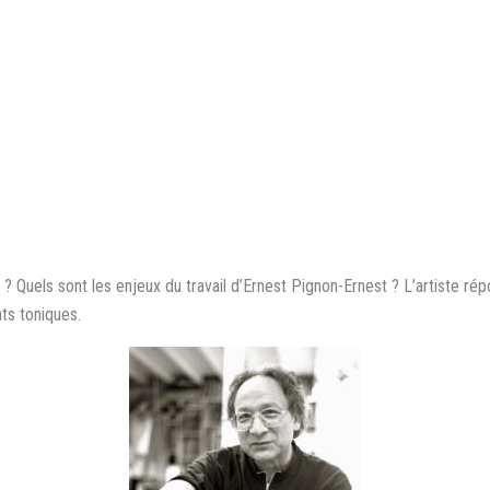
ge ? Quels sont les enjeux du travail d’Ernest Pignon-Ernest ? L’artiste 
ts toniques.