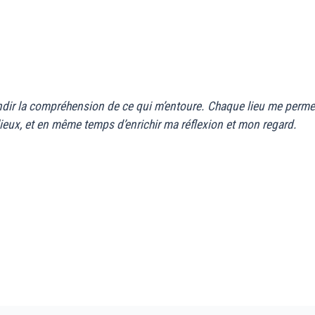
r la compréhension de ce qui m’entoure. Chaque lieu me permet d’a
 lieux, et en même temps d’enrichir ma réflexion et mon regard.