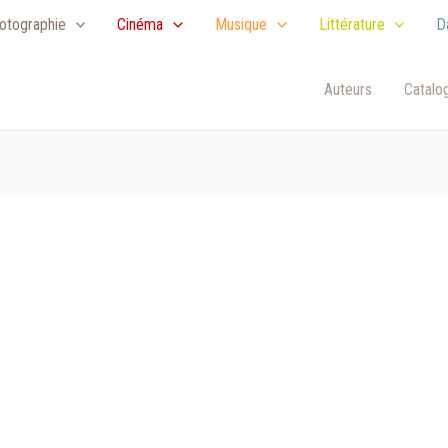
otographie
Cinéma
Musique
Littérature
D
Auteurs
Catalo