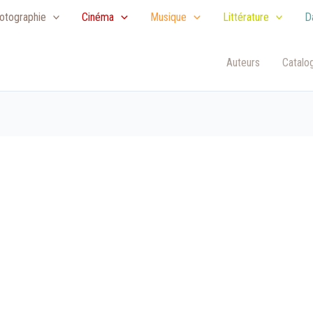
otographie
Cinéma
Musique
Littérature
D
Auteurs
Catalo