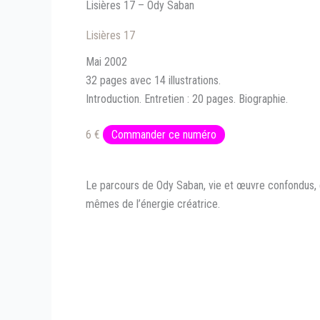
Lisières 17 – Ody Saban
Lisières 17
Mai 2002
32 pages avec 14 illustrations.
Introduction. Entretien : 20 pages. Biographie.
6 €
Commander ce numéro
Le parcours de Ody Saban, vie et œuvre confondus, 
mêmes de l’énergie créatrice.